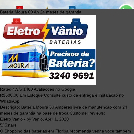
Bateria Moura 60 Ah 24 meses de garantia
Rated
4.9
/5
1480
Avaliacoes no Google
R$
580.00
Em Estoque Consulte custo de entrega e instalacao no
WhatsApp
Descrição:
Bateria Moura 60 Amperes livre de manutencao com 24
meses de garantia na base de troca
Customer reviews:
Eletro Vanio
- by
Vanio
,
April 1, 2020
5
/
5
stars
O Shopping das baterias em Floripa recomenda venha voce tambem