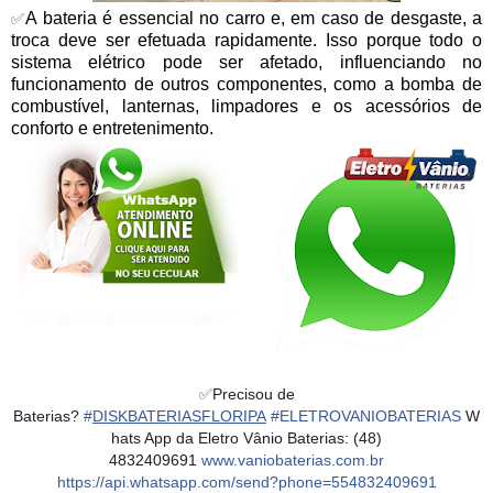
A bateria é essencial no carro e, em caso de desgaste, a
✅
troca deve ser efetuada rapidamente. Isso porque todo o
sistema elétrico pode ser afetado, influenciando no
funcionamento de outros componentes, como a bomba de
combustível, lanternas, limpadores e os acessórios de
conforto e entretenimento.
✅
Precisou de
Baterias?
#
DISKBATERIASFLORIPA
#
ELETROVANIOBATERIAS
W
hats App da Eletro Vânio Baterias: (48)
4832409691
www.vaniobaterias.com.br
https://api.whatsapp.com/send?phone=554832409691