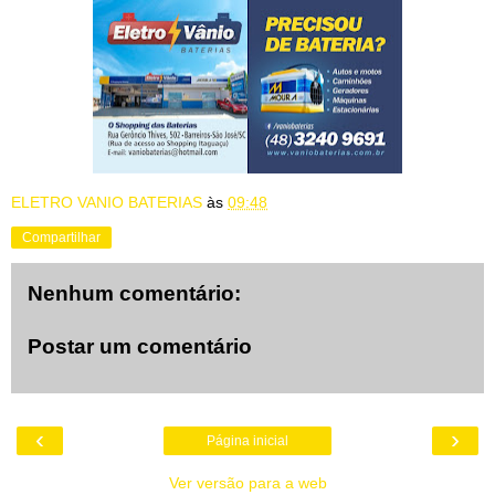
ELETRO VANIO BATERIAS
às
09:48
Compartilhar
Nenhum comentário:
Postar um comentário
‹
›
Página inicial
Ver versão para a web