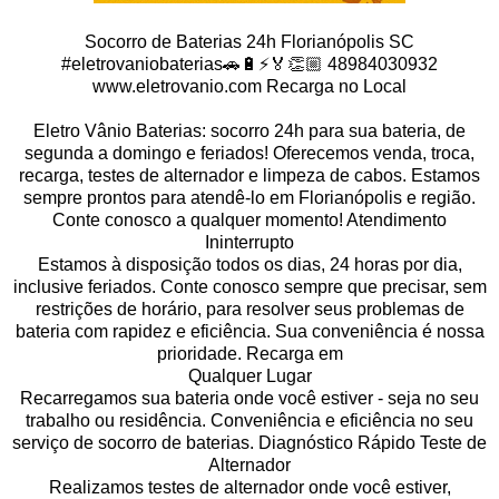
Socorro de Baterias 24h Florianópolis SC
#eletrovaniobaterias🚗🔋⚡️🏅👏🏼 48984030932
www.eletrovanio.com Recarga no Local
Eletro Vânio Baterias: socorro 24h para sua bateria, de
segunda a domingo e feriados! Oferecemos venda, troca,
recarga, testes de alternador e limpeza de cabos. Estamos
sempre prontos para atendê-lo em Florianópolis e região.
Conte conosco a qualquer momento! Atendimento
Ininterrupto
Estamos à disposição todos os dias, 24 horas por dia,
inclusive feriados. Conte conosco sempre que precisar, sem
restrições de horário, para resolver seus problemas de
bateria com rapidez e eficiência. Sua conveniência é nossa
prioridade. Recarga em
Qualquer Lugar
Recarregamos sua bateria onde você estiver - seja no seu
trabalho ou residência. Conveniência e eficiência no seu
serviço de socorro de baterias. Diagnóstico Rápido Teste de
Alternador
Realizamos testes de alternador onde você estiver,