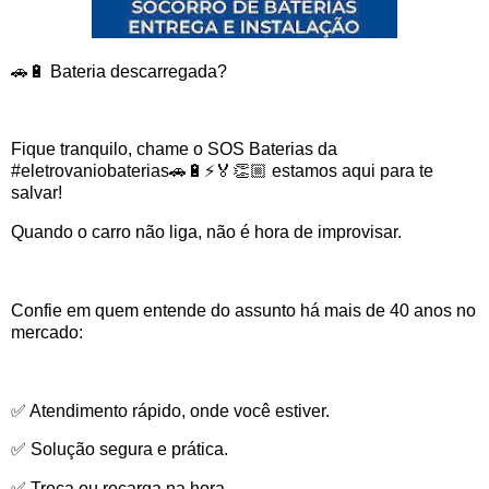
🚗🔋 Bateria descarregada?
Fique tranquilo, chame o SOS Baterias da
#eletrovaniobaterias🚗🔋⚡️🏅👏🏼 estamos aqui para te
salvar!
Quando o carro não liga, não é hora de improvisar.
Confie em quem entende do assunto há mais de 40 anos no
mercado:
✅ Atendimento rápido, onde você estiver.
✅ Solução segura e prática.
✅ Troca ou recarga na hora.