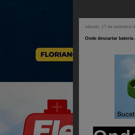
sábado, 17 de setembro 
Onde descartar bateria