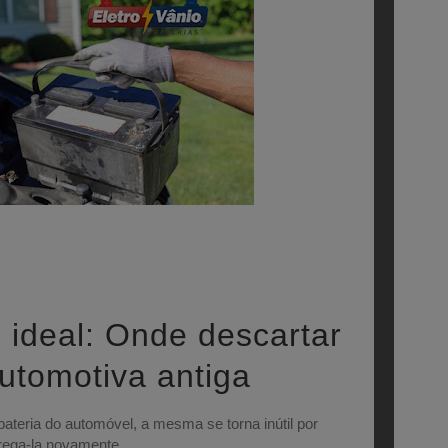
 ideal: Onde descartar
automotiva antiga
ateria do automóvel, a mesma se torna inútil por
rega-la novamente.