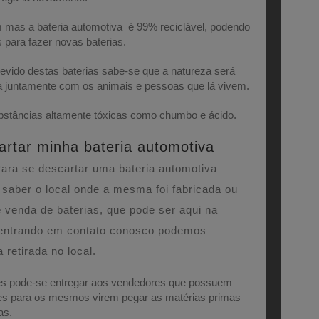
mas a bateria automotiva é 99% reciclável, podendo
 para fazer novas baterias.
devido destas baterias sabe-se que a natureza será
 juntamente com os animais e pessoas que lá vivem.
substâncias altamente tóxicas como chumbo e ácido.
rtar minha bateria automotiva
ara se descartar uma bateria automotiva
saber o local onde a mesma foi fabricada ou
 venda de baterias, que pode ser aqui na
s entrando em contato conosco podemos
retirada no local.
es pode-se entregar aos vendedores que possuem
tes para os mesmos virem pegar as matérias primas
as.