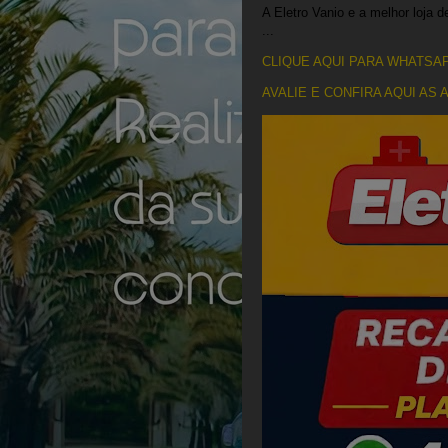
A Eletro Vanio e a melhor loja 
...
CLIQUE AQUI PARA WHATSAP
AVALIE E CONFIRA AQUI AS