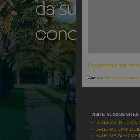
Postagem mais rece
Assinar:
Postar comentários
VISITE NOSSOS SITES
BATERIAS 24 HORAS
BATERIAS CAMPECHE 
BATERIAS 24 HORAS