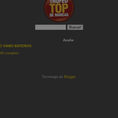
Avalie
O VANIO BATERIAS
fil completo
Tecnologia do
Blogger
.