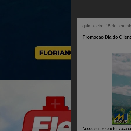
quinta-feira, 15 de setem
Promocao Dia do Client
Nosso sucesso é ter você co