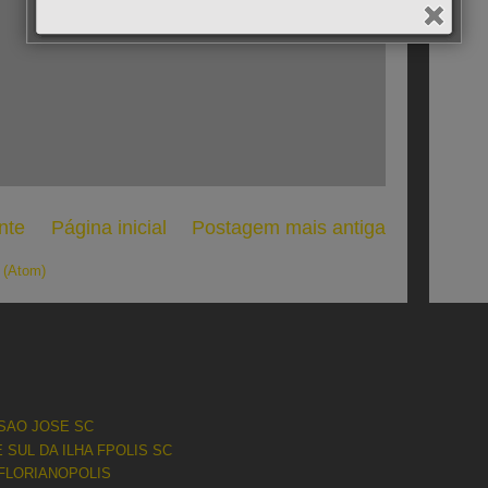
nte
Página inicial
Postagem mais antiga
 (Atom)
 SAO JOSE SC
SUL DA ILHA FPOLIS SC
 FLORIANOPOLIS