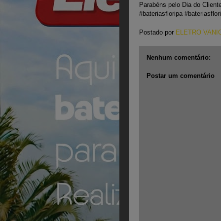
Parabéns pelo Dia do Cliente
#bateriasfloripa #bateriasflo
Postado por
ELETRO VANI
Nenhum comentário:
Postar um comentário