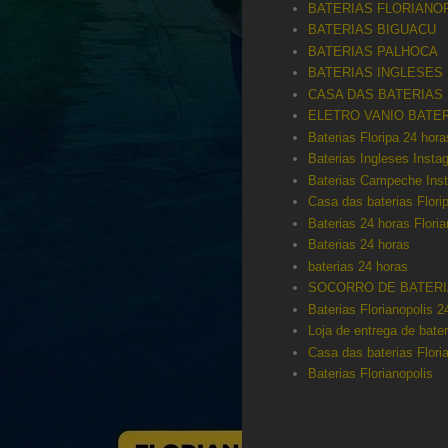
BATERIAS FLORIANO
BATERIAS BIGUACU
BATERIAS PALHOCA
BATERIAS INGLESES
CASA DAS BATERIAS
ELETRO VANIO BATER
Baterias Floripa 24 hora
Baterias Ingleses Insta
Baterias Campeche Ins
Casa das baterias Flori
Baterias 24 horas Floria
Baterias 24 horas
baterias 24 horas
SOCORRO DE BATERI
Baterias Florianopolis 2
Loja de entrega de bate
Casa das baterias Flori
Baterias Florianopolis