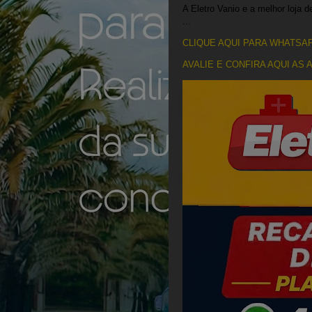
A Eletro Vanio e a melhor loja 
...
CLIQUE AQUI PARA WHATSAP
AVALIE E CONFIRA AQUI AS